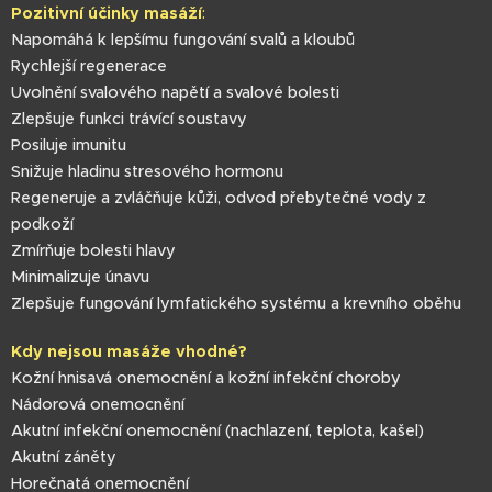
Pozitivní účinky masáží
:
Napomáhá k lepšímu fungování svalů a kloubů
Rychlejší regenerace
Uvolnění svalového napětí a svalové bolesti
Zlepšuje funkci trávící soustavy
Posiluje imunitu
Snižuje hladinu stresového hormonu
Regeneruje a zvláčňuje kůži, odvod přebytečné vody z
podkoží
Zmírňuje bolesti hlavy
Minimalizuje únavu
Zlepšuje fungování lymfatického systému a krevního oběhu
Kdy nejsou masáže vhodné?
Kožní hnisavá onemocnění a kožní infekční choroby
Nádorová onemocnění
Akutní infekční onemocnění (nachlazení, teplota, kašel)
Akutní záněty
Horečnatá onemocnění