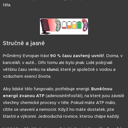
těla.
Stručně a jasně
Průměrný Evropan tráví
90 % času zavřený uvnitř
. Doma, v
kanceláři, v autě... Dřív tomu ale bylo jinak. Lidé pobývali
většinu času venku na
slunci
, které je společně s vodou a
vzduchem esencí života.
Aby lidské tělo fungovalo, potřebuje energii.
Buněčnou
energii zvanou ATP
(adenosintrifosfát), na které jsou závislé
všechny chemické procesy v těle. Pokud máte ATP málo,
cítíte se unavení a nemocní. Když ho máte dostatek, jste
šťastní a výkonní. Jednoduchá rovnice, kterou chápe každý.