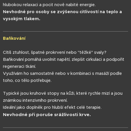
hlubokou relaxaci a pocit nově nabité energie.
Nevhodné pro osoby se zvýšenou citlivostí na teplo a
vysokým tlakem.
Baňkování
Cítíš ztuhlost, špatné prokrvení nebo "těžké" svaly?
Baňkování pomáhá uvolnit napětí, zlepšit cirkulaci a podpořit
regeneraci tkání.
Využívám ho samostatně nebo v kombinaci s masáží podle
toho, co tělo potřebuje.
Typické jsou kruhové stopy na kůži, které rychle mizí a jsou
známkou intenzivního prokrvení.
Ideální jako doplněk pro hlubší efekt celé terapie.
Nevhodné při poruše srážlivosti krve.